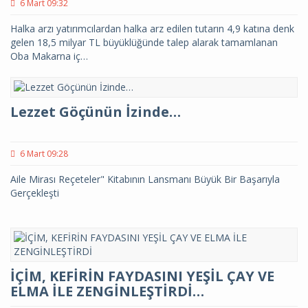
6 Mart 09:32
Halka arzı yatırımcılardan halka arz edilen tutarın 4,9 katına denk
gelen 18,5 milyar TL büyüklüğünde talep alarak tamamlanan
Oba Makarna iç…
Lezzet Göçünün İzinde…
6 Mart 09:28
Aile Mirası Reçeteler" Kitabının Lansmanı Büyük Bir Başarıyla
Gerçekleşti
İÇİM, KEFİRİN FAYDASINI YEŞİL ÇAY VE
ELMA İLE ZENGİNLEŞTİRDİ…