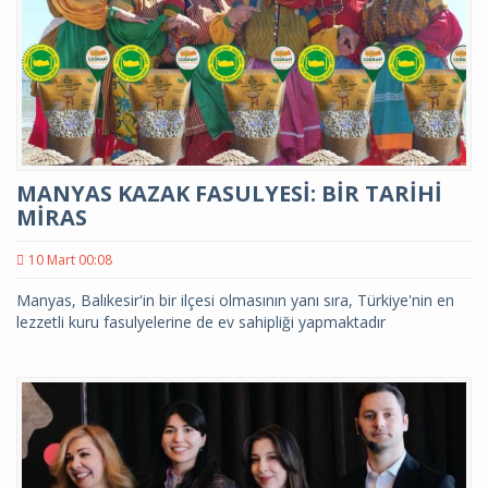
MANYAS KAZAK FASULYESİ: BİR TARİHİ
MİRAS
10 Mart 00:08
Manyas, Balıkesir'in bir ilçesi olmasının yanı sıra, Türkiye'nin en
lezzetli kuru fasulyelerine de ev sahipliği yapmaktadır