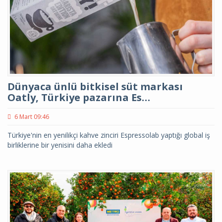
Dünyaca ünlü bitkisel süt markası
Oatly, Türkiye pazarına Es…
6 Mart 09:46
Türkiye'nin en yenilikçi kahve zinciri Espressolab yaptığı global iş
birliklerine bir yenisini daha ekledi