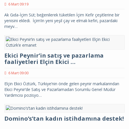
6 Mart 09:19
Ak Gıda-İçim Süt; beğenilerek tüketilen İçim Kefir çeşitlerine bir
yenisini ekledi. İçim’in yeni yeşil çay ve elmalı kefiri, pazardaki
meyv…
Ekici Peynir’in satış ve pazarlama
faaliyetleri Elçin Ekici …
6 Mart 09:00
Elçin Ekici Öztürk, Türkiye’nin önde gelen peynir markalarından
Ekici Peynir’de Satış ve Pazarlamadan Sorumlu Genel Müdür
Yardımcısı pozisyo…
Domino’s’tan kadın istihdamına destek!