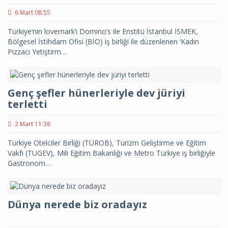
6 Mart 08:55
Türkiye’nin lovemark’ı Domino’s ile Enstitü İstanbul İSMEK,
Bölgesel İstihdam Ofisi (BİO) iş birliği ile düzenlenen ‘Kadın
Pizzacı Yetiştirm…
Genç şefler hünerleriyle dev jüriyi
terletti
2 Mart 11:38
Türkiye Otelciler Birliği (TÜROB), Turizm Geliştirme ve Eğitim
Vakfı (TUGEV), Mili Eğitim Bakanlığı ve Metro Türkiye iş birliğiyle
Gastronom…
Dünya nerede biz oradayız