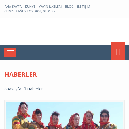
ANA SAYFA
KÜNYE
YAYIN İLKELERI
BLOG
İLETIŞIM
CUMA, 7 AĞUSTOS 2026, 06:21:35
Menü
HABERLER
Anasayfa
Haberler