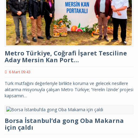
Metro Türkiye, Coğrafi İşaret Tesciline
Aday Mersin Kan Port…
6 Mart 09:43
Türk mutfağını değerleriyle birlikte koruma ve gelecek nesillere
aktarma misyonuyla çalışan Metro Türkiye; ‘Yerelin İzinde’ projesi
kapsamın…
Borsa İstanbul’da gong Oba Makarna
için çaldı