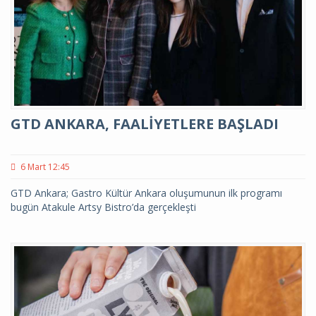
GTD ANKARA, FAALİYETLERE BAŞLADI
6 Mart 12:45
GTD Ankara; Gastro Kültür Ankara oluşumunun ilk programı
bugün Atakule Artsy Bistro’da gerçekleşti