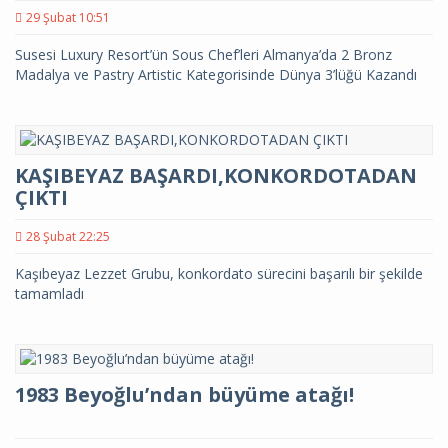
29 Şubat 10:51
Susesi Luxury Resort’ün Sous Chef’leri Almanya’da 2 Bronz
Madalya ve Pastry Artistic Kategorisinde Dünya 3’lüğü Kazandı
KAŞIBEYAZ BAŞARDI,KONKORDOTADAN
ÇIKTI
28 Şubat 22:25
Kaşıbeyaz Lezzet Grubu, konkordato sürecini başarılı bir şekilde
tamamladı
1983 Beyoğlu’ndan büyüme atağı!