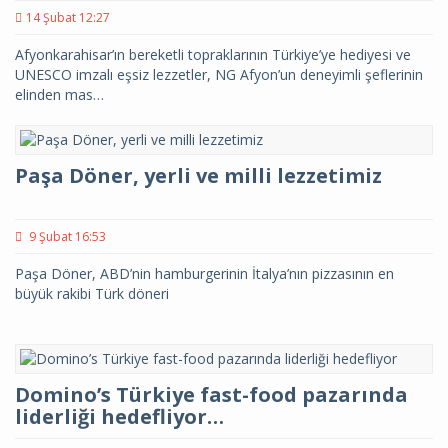
14 Şubat 12:27
Afyonkarahisar’ın bereketli topraklarının Türkiye’ye hediyesi ve
UNESCO imzalı eşsiz lezzetler, NG Afyon’un deneyimli şeflerinin
elinden mas…
Paşa Döner, yerli ve milli lezzetimiz
9 Şubat 16:53
Paşa Döner, ABD’nin hamburgerinin İtalya’nın pizzasının en
büyük rakibi Türk döneri
Domino’s Türkiye fast-food pazarında
liderliği hedefliyor…