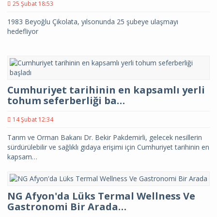
25 Şubat 18:53
1983 Beyoğlu Çikolata, yılsonunda 25 şubeye ulaşmayı
hedefliyor
Cumhuriyet tarihinin en kapsamlı yerli
tohum seferberliği ba…
14 Şubat 12:34
Tarım ve Orman Bakanı Dr. Bekir Pakdemirli, gelecek nesillerin
sürdürülebilir ve sağlıklı gıdaya erişimi için Cumhuriyet tarihinin en
kapsam…
NG Afyon'da Lüks Termal Wellness Ve
Gastronomi Bir Arada…