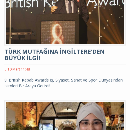
TÜRK MUTFAĞINA İNGİLTERE'DEN
BÜYÜK İLGİ!
10 Mart 11:48
8. British Kebab Awards İş, Siyaset, Sanat ve Spor Dünyasından
İsimleri Bir Araya Getirdi!