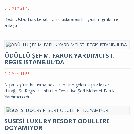
5 Mart 21:43
Bedri Usta, Türk kebabı için uluslararası bir yatırım grubu ile
anlaştı
ÖDÜLLÜ ŞEF M. FARUK YARDIMCI ST.
REGIS ISTANBUL’DA
2 Mart 11:55
Nişantaşı’nın buluşma noktası haline gelen, eşsiz lezzet
durağı St. Regis İstanbul’un Executive Şefi Mehmet Faruk
Yardımcı oldu…
SUSESİ LUXURY RESORT ÖDÜLLERE
DOYAMIYOR