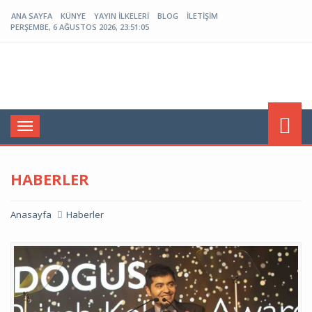
ANA SAYFA
KÜNYE
YAYIN İLKELERI
BLOG
İLETIŞIM
PERŞEMBE, 6 AĞUSTOS 2026, 23:51:05
Menü
HABERLER
Anasayfa
Haberler