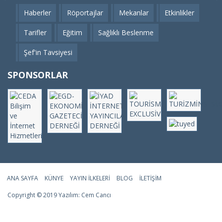
Haberler
Röportajlar
Mekanlar
Etkinlikler
Tarifler
Eğitim
Sağlıklı Beslenme
Şef'in Tavsiyesi
SPONSORLAR
ANA SAYFA
KÜNYE
YAYIN İLKELERI
BLOG
İLETIŞIM
Copyright © 2019 Yazılım:
Cem Cancı