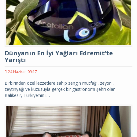
Dünyanın En İyi Yağları Edremit’te
Yarıştı
24 Haziran 09:17
Birbirinden özel lezzetlere sahip zengin mutfağı, zeytini,
zeytinyağı ve kuzusuyla gerçek bir gastronomi şehri olan
Balıkesir, Türkiye’nin i…