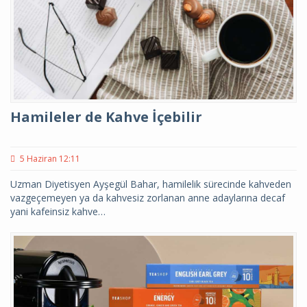
Hamileler de Kahve İçebilir
5 Haziran 12:11
Uzman Diyetisyen Ayşegül Bahar, hamilelik sürecinde kahveden
vazgeçemeyen ya da kahvesiz zorlanan anne adaylarına decaf
yani kafeinsiz kahve…