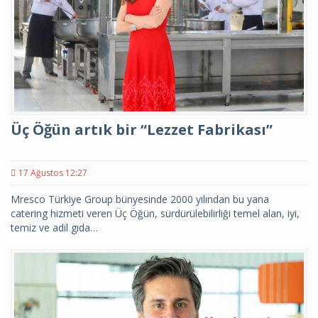
Üç Öğün artık bir “Lezzet Fabrikası”
17 Ağustos 12:27
Mresco Türkiye Group bünyesinde 2000 yılından bu yana
catering hizmeti veren Üç Öğün, sürdürülebilirliği temel alan, iyi,
temiz ve adil gıda…