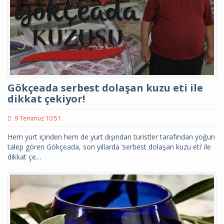
Gökçeada serbest dolaşan kuzu eti ile
dikkat çekiyor!
9 Temmuz 10:51
Hem yurt içinden hem de yurt dışından turistler tarafından yoğun
talep gören Gökçeada, son yıllarda ‘serbest dolaşan kuzu eti’ ile
dikkat çe…