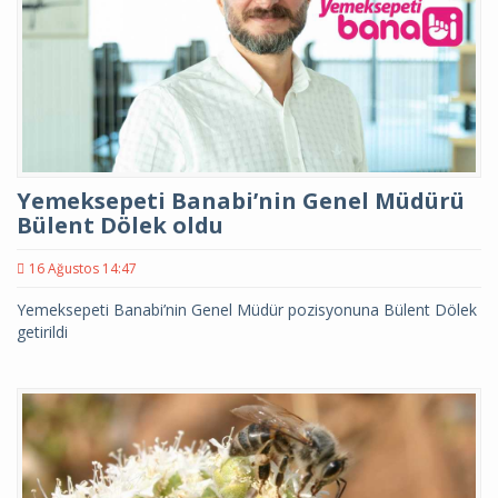
Yemeksepeti Banabi’nin Genel Müdürü
Bülent Dölek oldu
16 Ağustos 14:47
Yemeksepeti Banabi’nin Genel Müdür pozisyonuna Bülent Dölek
getirildi