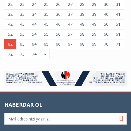
22
23
24
25
26
27
28
29
30
31
32
33
34
35
36
37
38
39
40
41
42
43
44
45
46
47
48
49
50
51
52
53
54
55
56
57
58
59
60
61
62
63
64
65
66
67
68
69
70
71
72
73
74
»
HABERDAR OL