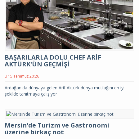
BAŞARILARLA DOLU CHEF ARİF
AKTÜRK'ÜN GEÇMİŞİ
15 Temmuz 20:26
Ardağan'da dünyaya gelen Arif Aktürk dünya mutfağını en iyi
şekilde tanıtmaya çalışıyor
Mersin’de Turizm ve Gastronomi
üzerine birkaç not