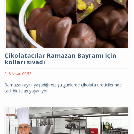
Çikolatacılar Ramazan Bayramı için
kolları sıvadı
8 Nisan 09:53
Ramazan ayını yaşadığımız şu günlerde çikolata üreticilerinde
tatlı bir telaş yaşanıyor