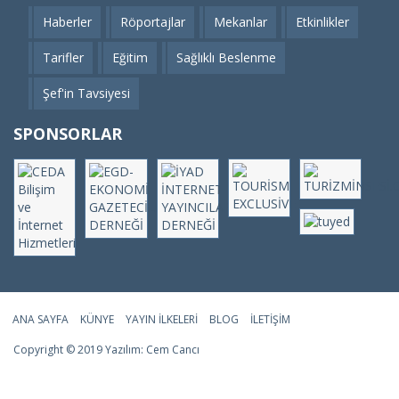
Haberler
Röportajlar
Mekanlar
Etkinlikler
Tarifler
Eğitim
Sağlıklı Beslenme
Şef'in Tavsiyesi
SPONSORLAR
ANA SAYFA
KÜNYE
YAYIN İLKELERI
BLOG
İLETIŞIM
Copyright © 2019 Yazılım:
Cem Cancı