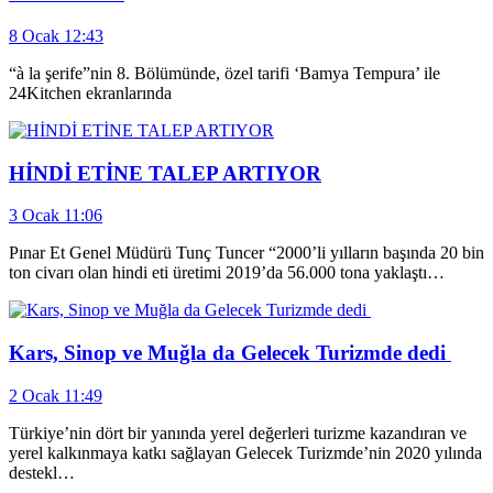
8 Ocak 12:43
“à la şerife”nin 8. Bölümünde, özel tarifi ‘Bamya Tempura’ ile
24Kitchen ekranlarında
HİNDİ ETİNE TALEP ARTIYOR
3 Ocak 11:06
Pınar Et Genel Müdürü Tunç Tuncer “2000’li yılların başında 20 bin
ton civarı olan hindi eti üretimi 2019’da 56.000 tona yaklaştı…
Kars, Sinop ve Muğla da Gelecek Turizmde dedi
2 Ocak 11:49
Türkiye’nin dört bir yanında yerel değerleri turizme kazandıran ve
yerel kalkınmaya katkı sağlayan Gelecek Turizmde’nin 2020 yılında
destekl…