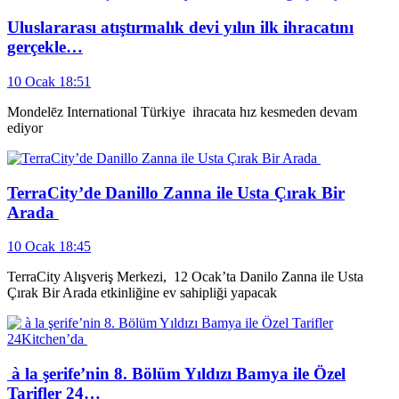
Uluslararası atıştırmalık devi yılın ilk ihracatını
gerçekle…
10 Ocak 18:51
Mondelēz International Türkiye ihracata hız kesmeden devam
ediyor
TerraCity’de Danillo Zanna ile Usta Çırak Bir
Arada
10 Ocak 18:45
TerraCity Alışveriş Merkezi, 12 Ocak’ta Danilo Zanna ile Usta
Çırak Bir Arada etkinliğine ev sahipliği yapacak
à la şerife’nin 8. Bölüm Yıldızı Bamya ile Özel
Tarifler 24…