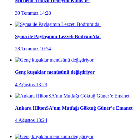
Michelin Yıldızlı Deneyim Ruins’te
30 Temmuz 14:28
Syma ile Paylaşımın Lezzeti Bodrum’da
28 Temmuz 10:54
Genç kuşaklar menüsünü değiştiriyor
4 Ağustos 13:29
Ankara HiltonSA’nın Mutfağı Göktuğ Güner’e Emanet
4 Ağustos 13:24