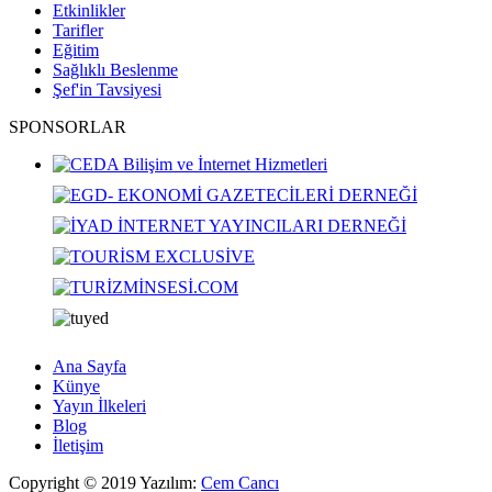
Etkinlikler
Tarifler
Eğitim
Sağlıklı Beslenme
Şef'in Tavsiyesi
SPONSORLAR
Ana Sayfa
Künye
Yayın İlkeleri
Blog
İletişim
Copyright © 2019 Yazılım:
Cem Cancı