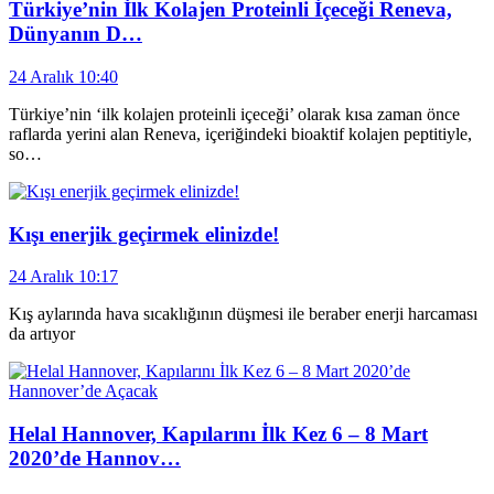
Türkiye’nin İlk Kolajen Proteinli İçeceği Reneva,
Dünyanın D…
24 Aralık 10:40
Türkiye’nin ‘ilk kolajen proteinli içeceği’ olarak kısa zaman önce
raflarda yerini alan Reneva, içeriğindeki bioaktif kolajen peptitiyle,
so…
Kışı enerjik geçirmek elinizde!
24 Aralık 10:17
Kış aylarında hava sıcaklığının düşmesi ile beraber enerji harcaması
da artıyor
Helal Hannover, Kapılarını İlk Kez 6 – 8 Mart
2020’de Hannov…