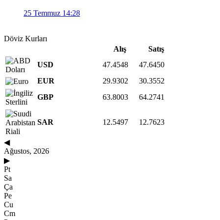
25 Temmuz 14:28
Döviz Kurları
Alış
Satış
USD
47.4548
47.6450
EUR
29.9302
30.3552
GBP
63.8003
64.2741
SAR
12.5497
12.7623
◀
Ağustos, 2026
▶
Pt
Sa
Ça
Pe
Cu
Cm