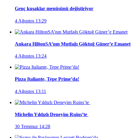
Genç kuşaklar menüsünü değiştiriyor
4 Ağustos 13:29
Ankara HiltonSA’nın Mutfağı Göktuğ Güner’e Emanet
4 Ağustos 13:24
Pizza Italiante, Tepe Prime’da!
4 Ağustos 13:11
Michelin Yıldızlı Deneyim Ruins’te
30 Temmuz 14:28