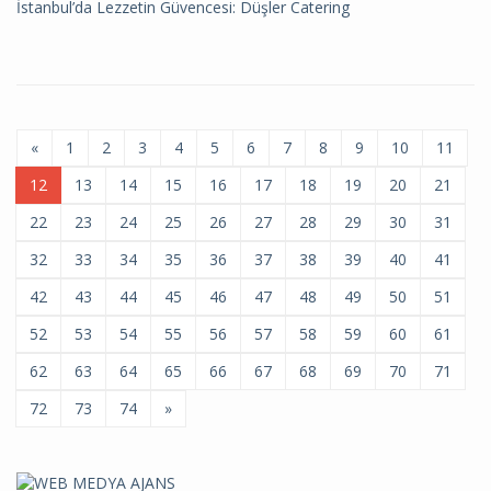
İstanbul’da Lezzetin Güvencesi: Düşler Catering
«
1
2
3
4
5
6
7
8
9
10
11
12
13
14
15
16
17
18
19
20
21
22
23
24
25
26
27
28
29
30
31
32
33
34
35
36
37
38
39
40
41
42
43
44
45
46
47
48
49
50
51
52
53
54
55
56
57
58
59
60
61
62
63
64
65
66
67
68
69
70
71
72
73
74
»