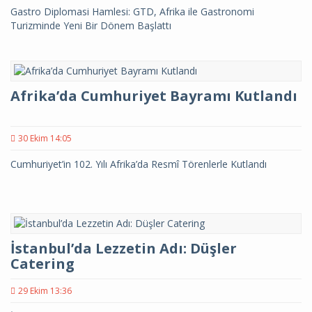
Gastro Diplomasi Hamlesi: GTD, Afrika ile Gastronomi
Turizminde Yeni Bir Dönem Başlattı
Afrika’da Cumhuriyet Bayramı Kutlandı
30 Ekim 14:05
Cumhuriyet’in 102. Yılı Afrika’da Resmî Törenlerle Kutlandı
İstanbul’da Lezzetin Adı: Düşler
Catering
29 Ekim 13:36