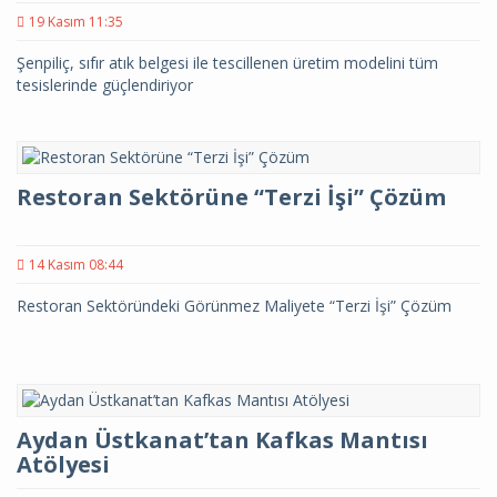
19 Kasım 11:35
Şenpiliç, sıfır atık belgesi ile tescillenen üretim modelini tüm
tesislerinde güçlendiriyor
Restoran Sektörüne “Terzi İşi” Çözüm
14 Kasım 08:44
Restoran Sektöründeki Görünmez Maliyete “Terzi İşi” Çözüm
Aydan Üstkanat’tan Kafkas Mantısı
Atölyesi