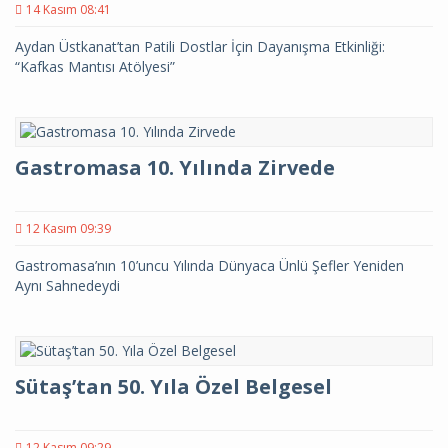
14 Kasım 08:41
Aydan Üstkanat’tan Patili Dostlar İçin Dayanışma Etkinliği:
“Kafkas Mantısı Atölyesi”
Gastromasa 10. Yılında Zirvede
12 Kasım 09:39
Gastromasa’nın 10’uncu Yılında Dünyaca Ünlü Şefler Yeniden
Aynı Sahnedeydi
Sütaş’tan 50. Yıla Özel Belgesel
12 Kasım 09:29