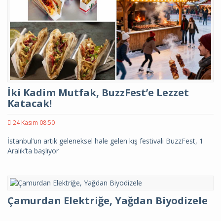
İki Kadim Mutfak, BuzzFest’e Lezzet
Katacak!
24 Kasım 08:50
İstanbul’un artık geleneksel hale gelen kış festivali BuzzFest, 1
Aralık’ta başlıyor
Çamurdan Elektriğe, Yağdan Biyodizele