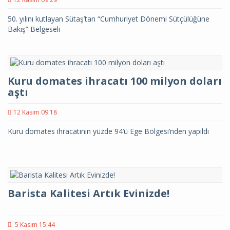
50. yılını kutlayan Sütaş’tan “Cumhuriyet Dönemi Sütçülüğüne
Bakış” Belgeseli
Kuru domates ihracatı 100 milyon doları
aştı
12 Kasım 09:18
Kuru domates ihracatının yüzde 94’ü Ege Bölgesi’nden yapıldı
Barista Kalitesi Artık Evinizde!
5 Kasım 15:44