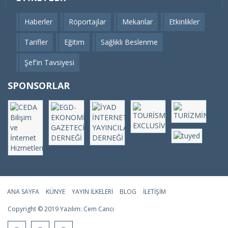
Haberler
Röportajlar
Mekanlar
Etkinlikler
Tarifler
Eğitim
Sağlıklı Beslenme
Şef'in Tavsiyesi
SPONSORLAR
ANA SAYFA
KÜNYE
YAYIN İLKELERI
BLOG
İLETIŞIM
Copyright © 2019 Yazılım:
Cem Cancı