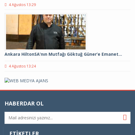
4 Ağustos 13:29
Ankara HiltonSA’nın Mutfağı Göktuğ Güner’e Emanet…
4 Ağustos 13:24
HABERDAR OL
ETIKETLER