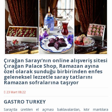
Çırağan Sarayı’nın online alışveriş sitesi
Çırağan Palace Shop, Ramazan ayına
özel olarak sunduğu birbirinden enfes
geleneksel lezzetle saray tatlarını
Ramazan sofralarına taşıyor
23 Mart 08:22
GASTRO TURKEY
Saray’da üretilen el açması baklavalardan, kıtır mantılara