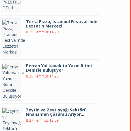
Terra Pizza, İstanbul Festivali’nde
Lezzetin Merkezi
25 Temmuz 14:20
Perran Yalıkavak'ta Yazın Ritmi
Denizle Buluşuyor
25 Temmuz 14:28
Zeytin ve Zeytinyağı Sektörü
Finansman Çözümü Arıyor…
27 Temmuz 13:09