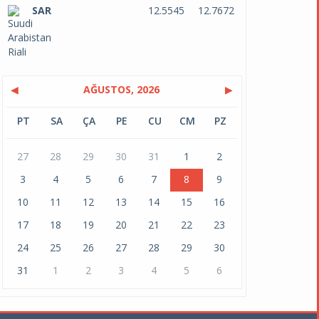
SAR
12.5545
12.7672
◀
AĞUSTOS, 2026
▶
PT
SA
ÇA
PE
CU
CM
PZ
27
28
29
30
31
1
2
3
4
5
6
7
8
9
10
11
12
13
14
15
16
17
18
19
20
21
22
23
24
25
26
27
28
29
30
31
1
2
3
4
5
6