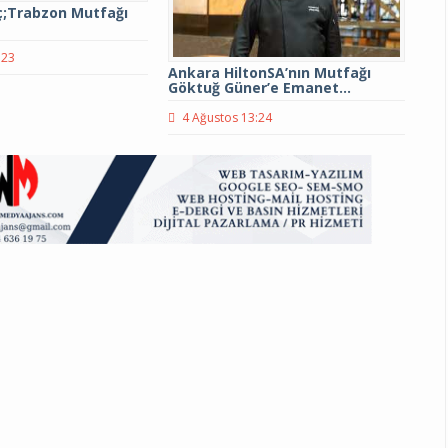
;Trabzon Mutfağı
:23
Ankara HiltonSA’nın Mutfağı
Göktuğ Güner’e Emanet…
4 Ağustos 13:24