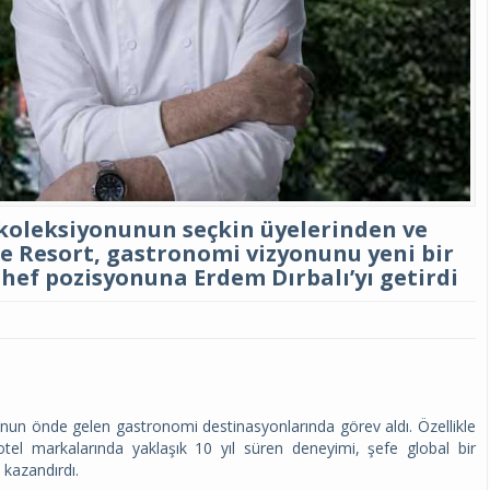
 koleksiyonunun seçkin üyelerinden ve
ce Resort, gastronomi vizyonunu yeni bir
hef pozisyonuna Erdem Dırbalı’yı getirdi
nun önde gelen gastronomi destinasyonlarında görev aldı. Özellikle
i otel markalarında yaklaşık 10 yıl süren deneyimi, şefe global bir
 kazandırdı.