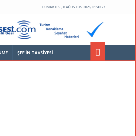
CUMARTESI, 8 AĞUSTOS 2026, 01:40:28
ENME
ŞEF'IN TAVSIYESI