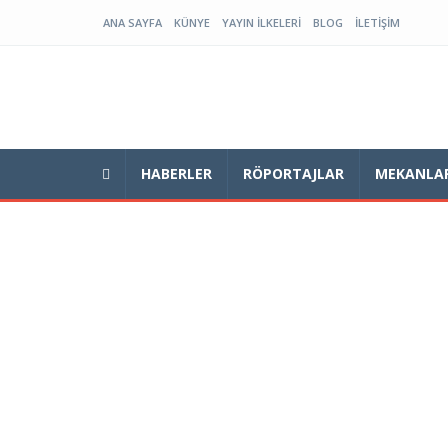
ANA SAYFA
KÜNYE
YAYIN İLKELERI
BLOG
İLETIŞIM
HABERLER
RÖPORTAJLAR
MEKANLA