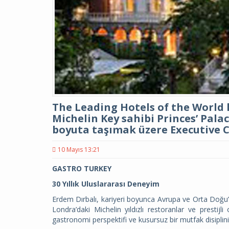
The Leading Hotels of the World
Michelin Key sahibi Princes’ Pala
boyuta taşımak üzere Executive C
10 Mayıs 13:21
GASTRO TURKEY
30 Yıllık Uluslararası Deneyim
Erdem Dırbalı, kariyeri boyunca Avrupa ve Orta Doğu’
Londra’daki Michelin yıldızlı restoranlar ve prestijl
gastronomi perspektifi ve kusursuz bir mutfak disiplini