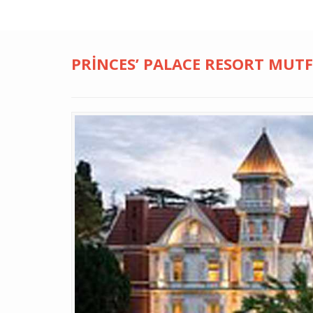
PRINCES’ PALACE RESORT MUT