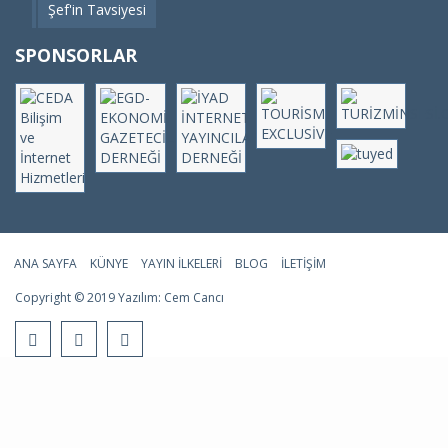
Şef'in Tavsiyesi
SPONSORLAR
ANA SAYFA
KÜNYE
YAYIN İLKELERI
BLOG
İLETIŞIM
Copyright © 2019 Yazılım:
Cem Cancı