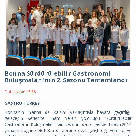
Bonna Sürdürülebilir Gastronomi
Buluşmaları'nın 2. Sezonu Tamamlandı
4 Haziran 15:56
GASTRO TURKEY
Bonna’nın “Yarına da Kalsın” yaklaşımıyla hayata geçirdiği,
geleceğin şeflerine ilham veren yolculuğu “Sürdürülebilir
Gastronomi Buluşmaları” bir sezonu daha geride bıraktı.2014
yılından bugüne HoReCa sektörüne özel geliştirdiği yenilikçi ve