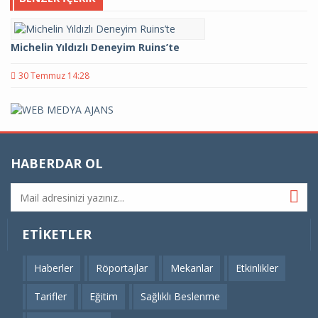
Michelin Yıldızlı Deneyim Ruins’te
30 Temmuz 14:28
HABERDAR OL
ETIKETLER
Haberler
Röportajlar
Mekanlar
Etkinlikler
Tarifler
Eğitim
Sağlıklı Beslenme