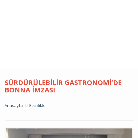
SÜRDÜRÜLEBILIR GASTRONOMI’DE
BONNA İMZASI
Anasayfa
Etkinlikler