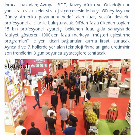
İhracat pazarları; Avrupa, BDT, Kuzey Afrika ve Ortadoğu’nun
yanı sıra uzak ülkeler stratejisi çerçevesinde bu yıl Güney Asya ve
Güney Amerika pazarlarını hedef alan fuar, sektör devlerini
profesyonel alıcılar ile buluşturacak. 96’dan fazla ülkeden toplam
15 bin profesyonel ziyaretçi beklenen fuar; gıda sanayisinde
faaliyet gösteren 1000’den fazla markaya “müşteri eşleştirme
programları” ile yeni ticari bağlantılar kurma fırsatı sunacak.
Ayrıca 6 ve 7. hollerde yer alan teknoloji firmaları gıda üretiminin
son trendlerini 3 gün boyunca ziyaretçilere tanıtacak.