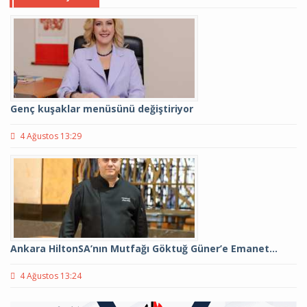
Genç kuşaklar menüsünü değiştiriyor
4 Ağustos 13:29
Ankara HiltonSA’nın Mutfağı Göktuğ Güner’e Emanet…
4 Ağustos 13:24