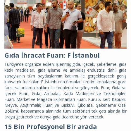
Gıda İhracat Fuarı: F İstanbul
Türkiye'de organize edilen; işlenmiş gıda, içecek, şekerleme, gıda
katkı maddeleri, gıda işleme ve ambalaj endüstrisi dahil gıda
sanayisinin tüm paydaşlarının katılımı ile gerçekleşecek geniş
kapsamlı fuar olan F İstanbul’da firmalar, üretim konularına göre
farklı salonlarda katılım ile ürünlerini sergileyecek. Fuar; Gıda ve
İçecek Fuarı, Gıda, Ambalaj, Katkı Maddeleri ve Teknolojileri
Fuarı, Market ve Mağaza Ekipmanları Fuarı, Kuru & Sert Kabuklu
Meyve, Atıştırmalık Fuarı ve Bisküvi, Çikolata, Şekerleme Özel
Bölümü kapsamında alanında tüm sektörleri tek çatı altında bir
araya getirecek ve dünya gıda ticaretine yön verecek.
15 Bin Profesyonel Bir arada