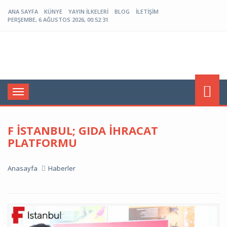
ANA SAYFA
KÜNYE
YAYIN İLKELERI
BLOG
İLETIŞIM
PERŞEMBE, 6 AĞUSTOS 2026, 00:52:32
Menü
F İSTANBUL; GIDA İHRACAT
PLATFORMU
Anasayfa
Haberler