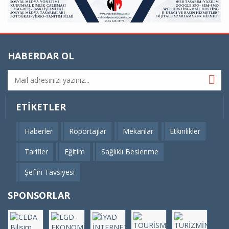
HABERDAR OL
ETIKETLER
Haberler
Röportajlar
Mekanlar
Etkinlikler
Tarifler
Eğitim
Sağlıklı Beslenme
Şef'in Tavsiyesi
SPONSORLAR