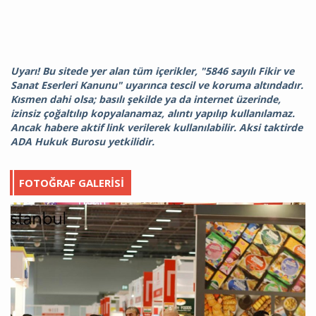
Uyarı! Bu sitede yer alan tüm içerikler, "5846 sayılı Fikir ve
Sanat Eserleri Kanunu" uyarınca tescil ve koruma altındadır.
Kısmen dahi olsa; basılı şekilde ya da internet üzerinde,
izinsiz çoğaltılıp kopyalanamaz, alıntı yapılıp kullanılamaz.
Ancak habere aktif link verilerek kullanılabilir. Aksi taktirde
ADA Hukuk Burosu yetkilidir.
FOTOĞRAF GALERISI