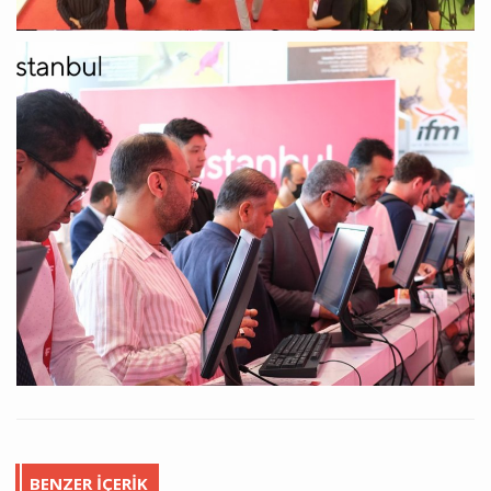
BENZER İÇERIK