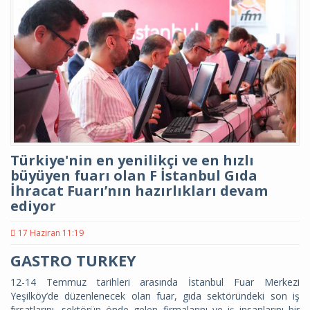
Türkiye'nin en yenilikçi ve en hızlı
büyüyen fuarı olan F İstanbul Gıda
İhracat Fuarı’nın hazırlıkları devam
ediyor
17 Haziran 11:19
GASTRO TURKEY
12-14 Temmuz tarihleri arasında İstanbul Fuar Merkezi
Yeşilköy’de düzenlenecek olan fuar, gıda sektöründeki son iş
fırsatlarını, sektörün önde gelen firmalarını ve iş insanlarını bir