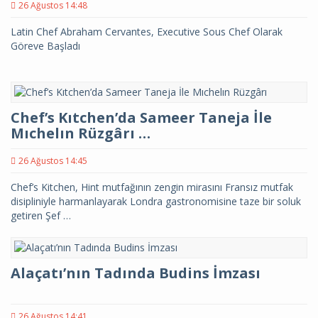
26 Ağustos 14:48
Latin Chef Abraham Cervantes, Executive Sous Chef Olarak
Göreve Başladı
Chef’s Kıtchen’da Sameer Taneja İle
Mıchelın Rüzgârı …
26 Ağustos 14:45
Chef’s Kitchen, Hint mutfağının zengin mirasını Fransız mutfak
disipliniyle harmanlayarak Londra gastronomisine taze bir soluk
getiren Şef …
Alaçatı’nın Tadında Budins İmzası
26 Ağustos 14:41