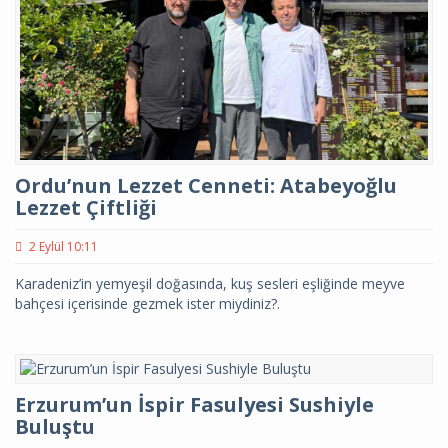
Ordu’nun Lezzet Cenneti: Atabeyoğlu
Lezzet Çiftliği
2 Eylül 10:11
Karadeniz’in yemyeşil doğasında, kuş sesleri eşliğinde meyve
bahçesi içerisinde gezmek ister miydiniz?.
Erzurum’un İspir Fasulyesi Sushiyle
Buluştu