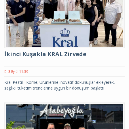
İkinci Kuşakla KRAL Zirvede
3 Eylül 11:39
Kral Pestil –Köme; Ürünlerine inovatif dokunuşlar ekleyerek,
sağlıklı tüketim trendlerine uygun bir dönüşüm başlattı