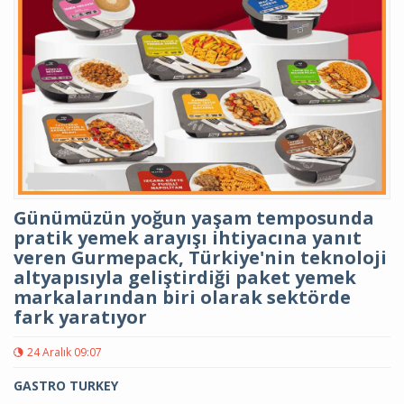
Günümüzün yoğun yaşam temposunda
pratik yemek arayışı ihtiyacına yanıt
veren Gurmepack, Türkiye'nin teknoloji
altyapısıyla geliştirdiği paket yemek
markalarından biri olarak sektörde
fark yaratıyor
24 Aralık 09:07
GASTRO TURKEY