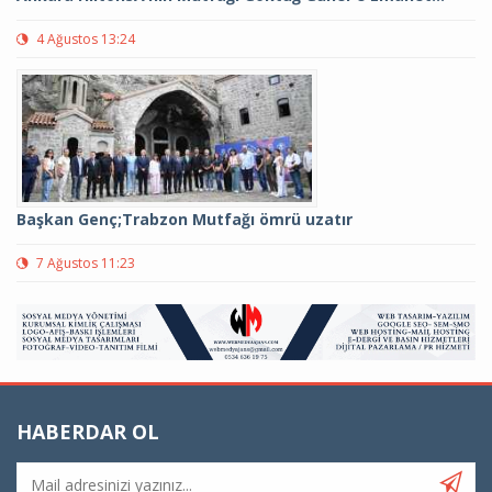
4 Ağustos 13:24
Başkan Genç;Trabzon Mutfağı ömrü uzatır
7 Ağustos 11:23
HABERDAR OL