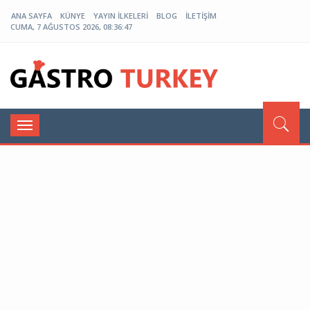
ANA SAYFA
KÜNYE
YAYIN İLKELERI
BLOG
İLETIŞIM
CUMA, 7 AĞUSTOS 2026, 08:36:47
Menü