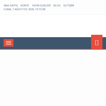
ANA SAYFA
KÜNYE
YAYIN İLKELERI
BLOG
İLETIŞIM
CUMA, 7 AĞUSTOS 2026, 19:15:08
Menü