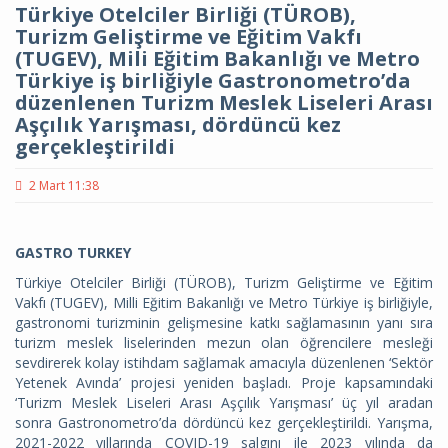
Türkiye Otelciler Birliği (TÜROB),
Turizm Geliştirme ve Eğitim Vakfı
(TUGEV), Mili Eğitim Bakanlığı ve Metro
Türkiye iş birliğiyle Gastronometro’da
düzenlenen Turizm Meslek Liseleri Arası
Aşçılık Yarışması, dördüncü kez
gerçekleştirildi
2 Mart 11:38
GASTRO TURKEY
Türkiye Otelciler Birliği (TÜROB), Turizm Geliştirme ve Eğitim
Vakfı (TUGEV), Milli Eğitim Bakanlığı ve Metro Türkiye iş birliğiyle,
gastronomi turizminin gelişmesine katkı sağlamasının yanı sıra
turizm meslek liselerinden mezun olan öğrencilere mesleği
sevdirerek kolay istihdam sağlamak amacıyla düzenlenen ‘Sektör
Yetenek Avında’ projesi yeniden başladı. Proje kapsamındaki
‘Turizm Meslek Liseleri Arası Aşçılık Yarışması’ üç yıl aradan
sonra Gastronometro’da dördüncü kez gerçekleştirildi. Yarışma,
2021-2022 yıllarında COVID-19 salgını ile 2023 yılında da