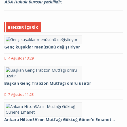
ADA Hukuk Burosu yetkilidir.
BENZER İÇERIK
Genç kuşaklar menüsünü değiştiriyor
4 Ağustos 13:29
Başkan Genç;Trabzon Mutfağı ömrü uzatır
7 Ağustos 11:23
Ankara HiltonSA’nın Mutfağı Göktuğ Güner’e Emanet…