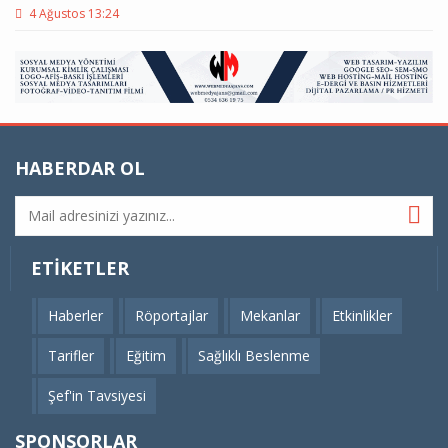
4 Ağustos 13:24
HABERDAR OL
ETIKETLER
Haberler
Röportajlar
Mekanlar
Etkinlikler
Tarifler
Eğitim
Sağlıklı Beslenme
Şef'in Tavsiyesi
SPONSORLAR