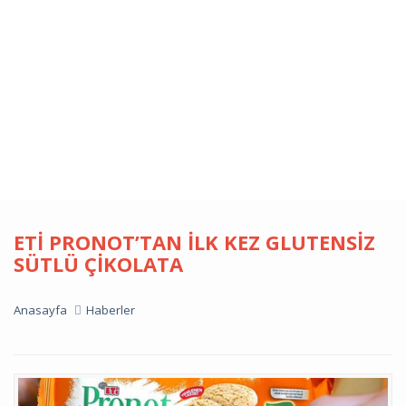
ETI PRONOT’TAN İLK KEZ GLUTENSIZ
SÜTLÜ ÇIKOLATA
Anasayfa
Haberler