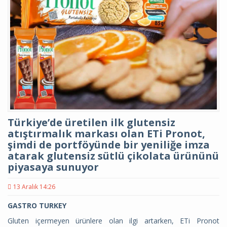
Türkiye’de üretilen ilk glutensiz
atıştırmalık markası olan ETi Pronot,
şimdi de portföyünde bir yeniliğe imza
atarak glutensiz sütlü çikolata ürününü
piyasaya sunuyor
13 Aralık 14:26
GASTRO TURKEY
Gluten içermeyen ürünlere olan ilgi artarken, ETi Pronot