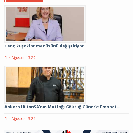
Genç kuşaklar menüsünü değiştiriyor
4 Ağustos 13:29
Ankara HiltonSA’nın Mutfağı Göktuğ Güner’e Emanet…
4 Ağustos 13:24