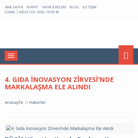
ANA SAYFA
KÜNYE
YAYIN İLKELERI
BLOG
İLETIŞIM
CUMA, 7 AĞUSTOS 2026, 19:09:45
Menü
4. GIDA İNOVASYON ZIRVESI’NDE
MARKALAŞMA ELE ALINDI
Anasayfa
Haberler