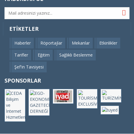
ETIKETLER
Haberler
Röportajlar
Mekanlar
Etkinlikler
Tarifler
Eğitim
Sağlıklı Beslenme
Şef'in Tavsiyesi
SPONSORLAR