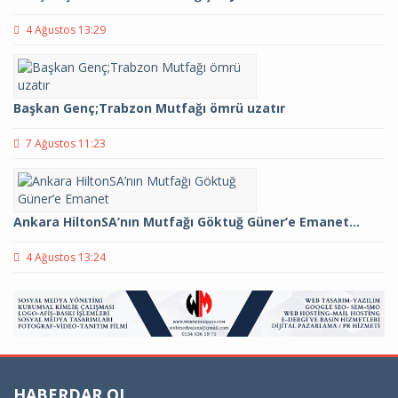
4 Ağustos 13:29
Başkan Genç;Trabzon Mutfağı ömrü uzatır
7 Ağustos 11:23
Ankara HiltonSA’nın Mutfağı Göktuğ Güner’e Emanet…
4 Ağustos 13:24
HABERDAR OL